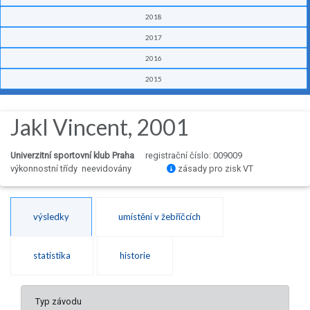
2018
2017
2016
2015
Jakl Vincent, 2001
Univerzitní sportovní klub Praha
registrační číslo: 009009
výkonnostní třídy neevidovány
zásady pro zisk VT
výsledky
umístění v žebříčcích
statistika
historie
Typ závodu