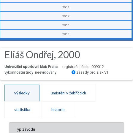
2018
2017
2016
2015
Eliáš Ondřej, 2000
Univerzitní sportovní klub Praha
registrační číslo: 009012
výkonnostní třídy neevidovány
zásady pro zisk VT
výsledky
umístění v žebříčcích
statistika
historie
Typ závodu