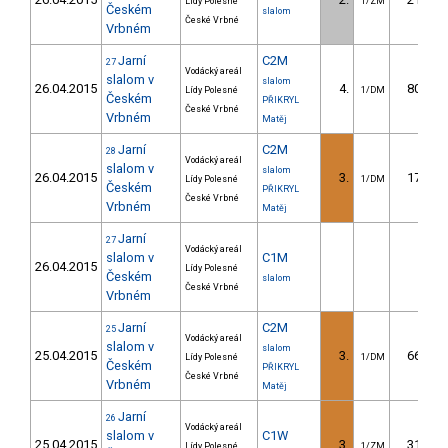
Lídy Polesné
1/ZM
Českém
slalom
České Vrbné
Vrbném
Jarní
C2M
27
Vodácký areál
slalom v
slalom
26.04.2015
4.
80.06
Lídy Polesné
1/DM
Českém
PŘIKRYL
České Vrbné
Vrbném
Matěj
Jarní
C2M
28
Vodácký areál
slalom v
slalom
26.04.2015
3.
17.93
Lídy Polesné
1/DM
Českém
PŘIKRYL
České Vrbné
Vrbném
Matěj
Jarní
27
Vodácký areál
slalom v
C1M
26.04.2015
Lídy Polesné
Českém
slalom
České Vrbné
Vrbném
Jarní
C2M
25
Vodácký areál
slalom v
slalom
25.04.2015
3.
66.55
Lídy Polesné
1/DM
Českém
PŘIKRYL
České Vrbné
Vrbném
Matěj
Jarní
26
Vodácký areál
slalom v
C1W
25.04.2015
3.
31.21
Lídy Polesné
1/ZM