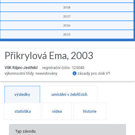
2018
2017
2016
2015
Přikrylová Ema, 2003
VSK Rájec-Jestřebí
registrační číslo: 125043
výkonnostní třídy neevidovány
zásady pro zisk VT
výsledky
umístění v žebříčcích
statistika
videa
historie
Typ závodu