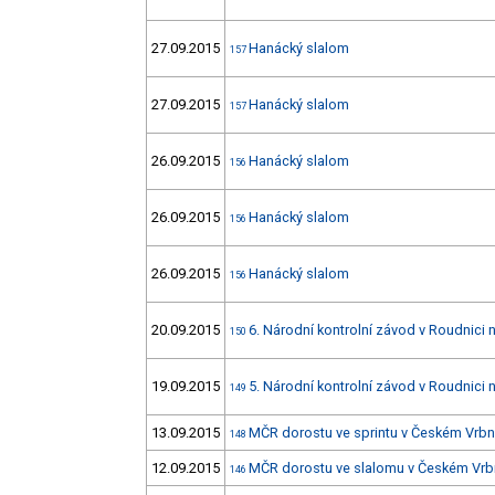
27.09.2015
Hanácký slalom
157
27.09.2015
Hanácký slalom
157
26.09.2015
Hanácký slalom
156
26.09.2015
Hanácký slalom
156
26.09.2015
Hanácký slalom
156
20.09.2015
6. Národní kontrolní závod v Roudnici n
150
19.09.2015
5. Národní kontrolní závod v Roudnici n
149
13.09.2015
MČR dorostu ve sprintu v Českém Vrb
148
12.09.2015
MČR dorostu ve slalomu v Českém Vr
146