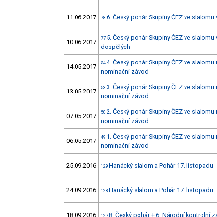
11.06.2017
6. Český pohár Skupiny ČEZ ve slalomu 
78
5. Český pohár Skupiny ČEZ ve slalomu 
77
10.06.2017
dospělých
4. Český pohár Skupiny ČEZ ve slalomu 
54
14.05.2017
nominační závod
3. Český pohár Skupiny ČEZ ve slalomu 
53
13.05.2017
nominační závod
2. Český pohár Skupiny ČEZ ve slalomu 
50
07.05.2017
nominační závod
1. Český pohár Skupiny ČEZ ve slalomu 
49
06.05.2017
nominační závod
25.09.2016
Hanácký slalom a Pohár 17. listopadu
129
24.09.2016
Hanácký slalom a Pohár 17. listopadu
128
18.09.2016
8. Český pohár + 6. Národní kontrolní 
127