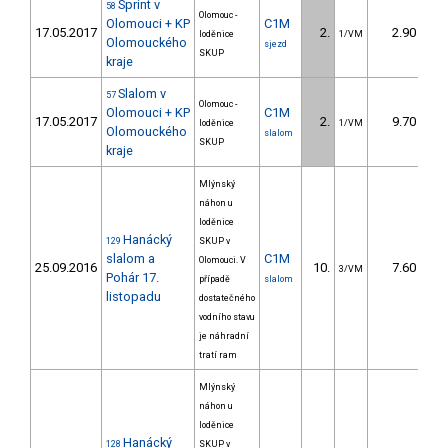
Sprint v
58
Olomouc -
Olomouci + KP
C1M
17.05.2017
2.
2.90
loděnice
1/VM
Olomouckého
sjezd
SKUP
kraje
Slalom v
57
Olomouc -
Olomouci + KP
C1M
17.05.2017
2.
9.70
loděnice
1/VM
Olomouckého
slalom
SKUP
kraje
Mlýnský
náhon u
loděnice
Hanácký
129
SKUP v
slalom a
C1M
Olomouci. V
25.09.2016
10.
7.60
3/VM
Pohár 17.
případě
slalom
listopadu
dostatečného
vodního stavu
je náhradní
tratí ram
Mlýnský
náhon u
loděnice
Hanácký
128
SKUP v