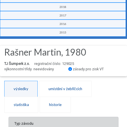
2018
2017
2016
2015
Rašner Martin, 1980
TJ Šumperk z.s.
registrační číslo: 129025
výkonnostní třídy neevidovány
zásady pro zisk VT
výsledky
umístění v žebříčcích
statistika
historie
Typ závodu