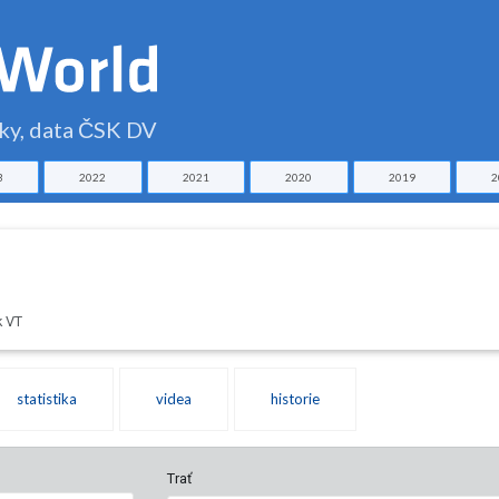
čky, data ČSK DV
3
2022
2021
2020
2019
2
k VT
statistika
videa
historie
Trať