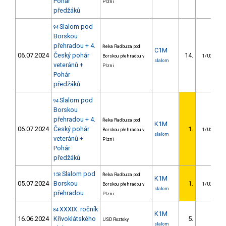
Pohár
Plzni
předžáků
Slalom pod
94
Borskou
přehradou + 4.
Řeka Radbuza pod
C1M
06.07.2024
Český pohár
14.
Borskou přehradou v
1/U23
slalom
veteránů +
Plzni
Pohár
předžáků
Slalom pod
94
Borskou
přehradou + 4.
Řeka Radbuza pod
K1M
06.07.2024
Český pohár
1.
Borskou přehradou v
1/U23
slalom
veteránů +
Plzni
Pohár
předžáků
Slalom pod
158
Řeka Radbuza pod
K1M
05.07.2024
Borskou
1.
Borskou přehradou v
1/U23
slalom
přehradou
Plzni
XXXIX. ročník
84
K1M
16.06.2024
Křivoklátského
5.
USD Roztoky
slalom