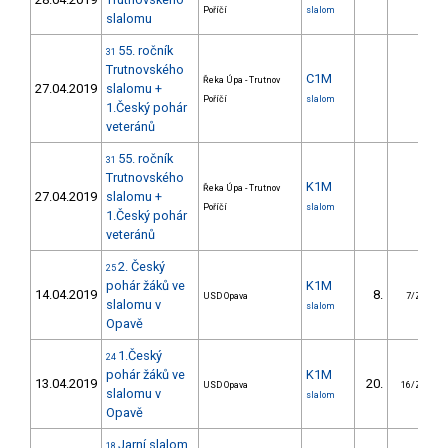
Poříčí
slalom
slalomu
55. ročník
31
Trutnovského
C1M
Řeka Úpa - Trutnov
27.04.2019
slalomu +
Poříčí
slalom
1.Český pohár
veteránů
55. ročník
31
Trutnovského
K1M
Řeka Úpa - Trutnov
27.04.2019
slalomu +
Poříčí
slalom
1.Český pohár
veteránů
2. Český
25
pohár žáků ve
K1M
14.04.2019
8.
USD Opava
7/ZS
slalomu v
slalom
Opavě
1.Český
24
pohár žáků ve
K1M
13.04.2019
20.
USD Opava
16/ZS
slalomu v
slalom
Opavě
Jarní slalom
18