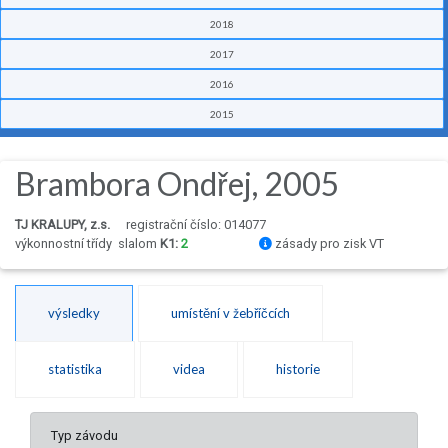
2018
2017
2016
2015
Brambora Ondřej, 2005
TJ KRALUPY, z.s.
registrační číslo: 014077
výkonnostní třídy
slalom
K1:
2
zásady pro zisk VT
výsledky
umístění v žebříčcích
statistika
videa
historie
Typ závodu