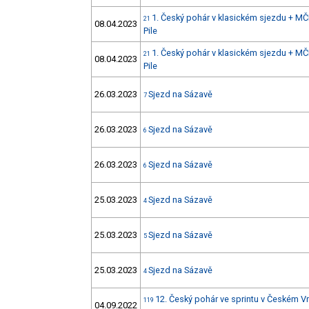
1. Český pohár v klasickém sjezdu + M
21
08.04.2023
Pile
1. Český pohár v klasickém sjezdu + M
21
08.04.2023
Pile
26.03.2023
Sjezd na Sázavě
7
26.03.2023
Sjezd na Sázavě
6
26.03.2023
Sjezd na Sázavě
6
25.03.2023
Sjezd na Sázavě
4
25.03.2023
Sjezd na Sázavě
5
25.03.2023
Sjezd na Sázavě
4
12. Český pohár ve sprintu v Českém
119
04.09.2022