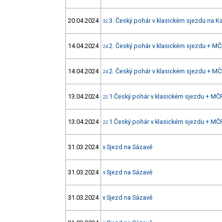
20.04.2024
3. Český pohár v klasickém sjezdu na K
32
14.04.2024
2. Český pohár v klasickém sjezdu + MČ
24
14.04.2024
2. Český pohár v klasickém sjezdu + MČ
24
13.04.2024
1.Český pohár v klasickém sjezdu + MČ
22
13.04.2024
1.Český pohár v klasickém sjezdu + MČ
22
31.03.2024
Sjezd na Sázavě
8
31.03.2024
Sjezd na Sázavě
9
31.03.2024
Sjezd na Sázavě
8