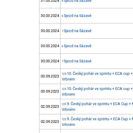
31.03.2024
Sjezd na Sázavě
9
30.03.2024
Sjezd na Sázavě
6
30.03.2024
Sjezd na Sázavě
7
30.03.2024
Sjezd na Sázavě
6
30.03.2024
Sjezd na Sázavě
7
10. Český pohár ve sprintu + ECA cup
125
03.09.2023
Vrbném
10. Český pohár ve sprintu + ECA cup
125
03.09.2023
Vrbném
9. Český pohár ve sprintu + ECA Cup 
123
02.09.2023
Vrbném
9. Český pohár ve sprintu + ECA Cup 
123
02.09.2023
Vrbném