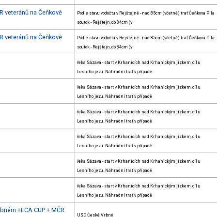
ČR veteránů na Čeňkově
Podle stavu vodočtu v Rejštejně - nad 85cm (včetně) trať Čeňkova Pila
soutok - Rejštejn, do 84cm (v
ČR veteránů na Čeňkově
Podle stavu vodočtu v Rejštejně - nad 85cm (včetně) trať Čeňkova Pila
soutok - Rejštejn, do 84cm (v
řeka Sázava - start v Krhanicích nad Krhanickým jízkem, cíl u
Lesního jezu. Náhradní trať v případě
řeka Sázava - start v Krhanicích nad Krhanickým jízkem, cíl u
Lesního jezu. Náhradní trať v případě
řeka Sázava - start v Krhanicích nad Krhanickým jízkem, cíl u
Lesního jezu. Náhradní trať v případě
řeka Sázava - start v Krhanicích nad Krhanickým jízkem, cíl u
Lesního jezu. Náhradní trať v případě
řeka Sázava - start v Krhanicích nad Krhanickým jízkem, cíl u
Lesního jezu. Náhradní trať v případě
řeka Sázava - start v Krhanicích nad Krhanickým jízkem, cíl u
Lesního jezu. Náhradní trať v případě
 Vrbném +ECA CUP + MČR
USD České Vrbné