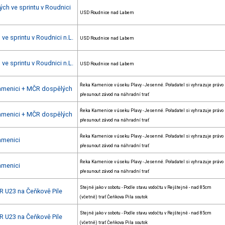
ých ve sprintu v Roudnici
USD Roudnice nad Labem
ve sprintu v Roudnici n.L.
USD Roudnice nad Labem
ve sprintu v Roudnici n.L.
USD Roudnice nad Labem
Řeka Kamenice v úseku Plavy - Jesenné. Pořadatel si vyhrazuje právo
Kamenici + MČR dospělých
přesunout závod na náhradní trať
Řeka Kamenice v úseku Plavy - Jesenné. Pořadatel si vyhrazuje právo
Kamenici + MČR dospělých
přesunout závod na náhradní trať
Řeka Kamenice v úseku Plavy - Jesenné. Pořadatel si vyhrazuje právo
amenici
přesunout závod na náhradní trať
Řeka Kamenice v úseku Plavy - Jesenné. Pořadatel si vyhrazuje právo
amenici
přesunout závod na náhradní trať
Stejně jako v sobotu - Podle stavu vodočtu v Rejštejně - nad 85cm
R U23 na Čeňkově Pile
(včetně) trať Čeňkova Pila soutok
Stejně jako v sobotu - Podle stavu vodočtu v Rejštejně - nad 85cm
R U23 na Čeňkově Pile
(včetně) trať Čeňkova Pila soutok