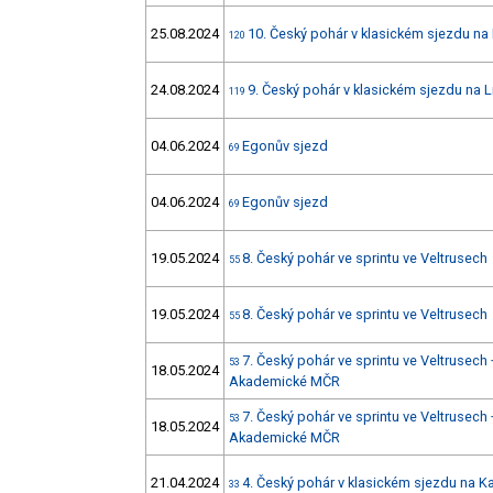
25.08.2024
10. Český pohár v klasickém sjezdu na
120
24.08.2024
9. Český pohár v klasickém sjezdu na 
119
04.06.2024
Egonův sjezd
69
04.06.2024
Egonův sjezd
69
19.05.2024
8. Český pohár ve sprintu ve Veltrusech
55
19.05.2024
8. Český pohár ve sprintu ve Veltrusech
55
7. Český pohár ve sprintu ve Veltrusec
53
18.05.2024
Akademické MČR
7. Český pohár ve sprintu ve Veltrusec
53
18.05.2024
Akademické MČR
21.04.2024
4. Český pohár v klasickém sjezdu na 
33