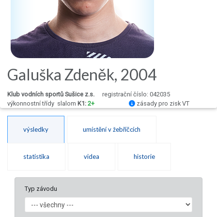
Galuška Zdeněk, 2004
Klub vodních sportů Sušice z.s.
registrační číslo: 042035
výkonnostní třídy
slalom
K1:
2+
zásady pro zisk VT
výsledky
umístění v žebříčcích
statistika
videa
historie
Typ závodu