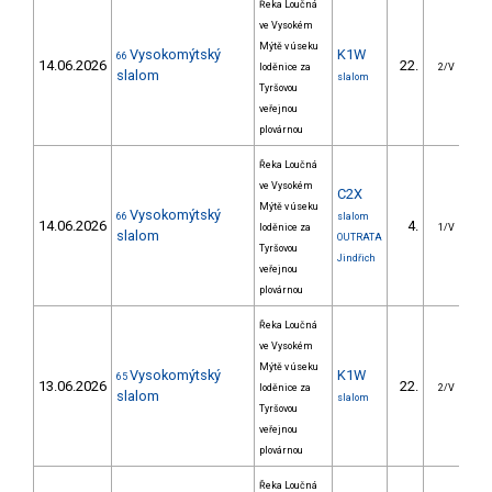
Řeka Loučná
ve Vysokém
Mýtě v úseku
Vysokomýtský
K1W
66
14.06.2026
22.
4
loděnice za
2/V
slalom
slalom
Tyršovou
veřejnou
plovárnou
Řeka Loučná
ve Vysokém
C2X
Mýtě v úseku
Vysokomýtský
66
slalom
14.06.2026
4.
loděnice za
1/V
slalom
OUTRATA
Tyršovou
Jindřich
veřejnou
plovárnou
Řeka Loučná
ve Vysokém
Mýtě v úseku
Vysokomýtský
K1W
65
13.06.2026
22.
4
loděnice za
2/V
slalom
slalom
Tyršovou
veřejnou
plovárnou
Řeka Loučná