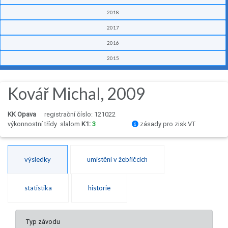
2018
2017
2016
2015
Kovář Michal, 2009
KK Opava
registrační číslo: 121022
výkonnostní třídy
slalom
K1:
3
zásady pro zisk VT
výsledky
umístění v žebříčcích
statistika
historie
Typ závodu