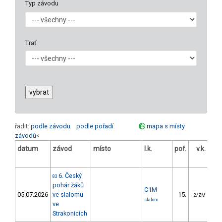
Typ závodu
Trať
řadit:
podle závodu
podle pořadí
mapa s místy
závodů
<
datum
závod
místo
l.k.
poř.
v.k.
ods
6. Český
83
pohár žáků
C1M
05.07.2026
ve slalomu
15.
1
2/ZM
slalom
ve
Strakonicích