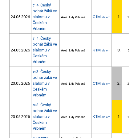
4. Český
51
pohár žáků ve
24.05.2026
slalomu v
C1M
1.
Areál Lídy Polesné
slalom
1/ZS
Českém
Vrbném
4. Český
51
pohár žáků ve
24.05.2026
slalomu v
K1M
8.
Areál Lídy Polesné
slalom
5/ZS
Českém
Vrbném
3. Český
49
pohár žáků ve
23.05.2026
slalomu v
C1M
2.
Areál Lídy Polesné
slalom
2/ZS
Českém
Vrbném
3. Český
49
pohár žáků ve
23.05.2026
slalomu v
K1M
1.
Areál Lídy Polesné
slalom
1/ZS
Českém
Vrbném