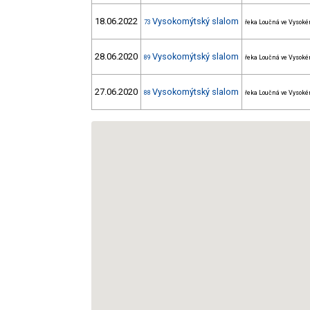
18.06.2022
Vysokomýtský slalom
73
řeka Loučná ve Vysoké
28.06.2020
Vysokomýtský slalom
89
řeka Loučná ve Vysoké
27.06.2020
Vysokomýtský slalom
88
řeka Loučná ve Vysoké