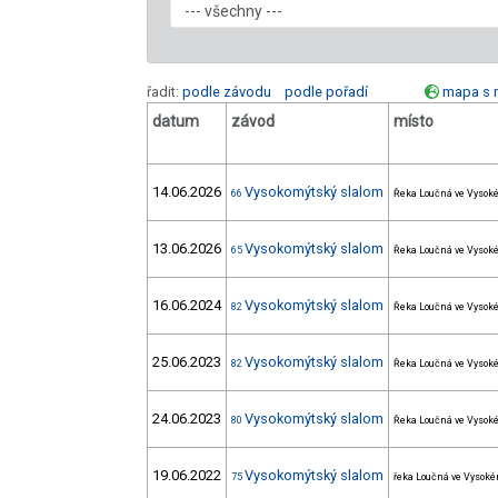
řadit:
podle závodu
podle pořadí
mapa s 
datum
závod
místo
14.06.2026
Vysokomýtský slalom
66
Řeka Loučná ve Vysoké
13.06.2026
Vysokomýtský slalom
65
Řeka Loučná ve Vysoké
16.06.2024
Vysokomýtský slalom
82
Řeka Loučná ve Vysoké
25.06.2023
Vysokomýtský slalom
82
Řeka Loučná ve Vysoké
24.06.2023
Vysokomýtský slalom
80
Řeka Loučná ve Vysoké
19.06.2022
Vysokomýtský slalom
75
řeka Loučná ve Vysoké