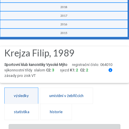
2018
2017
2016
2015
Krejza Filip, 1989
Sportovní klub kanoistiky Vysoké Mýto
registrační číslo: 064010
výkonnostní třídy
slalom
C2:
3
sjezd
K1:
2
C2:
2
zásady pro zisk VT
výsledky
umístění v žebříčcích
statistika
historie