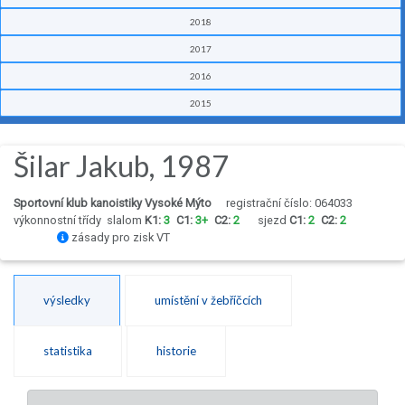
2018
2017
2016
2015
Šilar Jakub, 1987
Sportovní klub kanoistiky Vysoké Mýto
registrační číslo: 064033
výkonnostní třídy
slalom
K1:
3
C1:
3+
C2:
2
sjezd
C1:
2
C2:
2
zásady pro zisk VT
výsledky
umístění v žebříčcích
statistika
historie