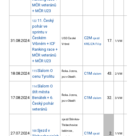
MČR veteránů
+ MČR U23
11. Český
122
pohár ve
sprintu v
Českém
C2M
USD České
sjezd
31.08.2024
17.
5.
1/VM
Vrbném + ICF
Vrbné
KREJZA Filip
Ranking race +
MČR veteránů
+ MČR U23
Slalom O
115
Řeka Jizera,
18.08.2024
C1M
43.
20.
slalom
2/VM
cenu Tyrolitu
jez v Obodři.
Slalom O
114
štít města
Řeka Jizera,
17.08.2024
Benátek + 6.
C1M
32.
17.
slalom
3/VM
jez v Obodři
Český pohár
veteránů
sjezd Štěnkov-
Třebechovice
Sjezd v
100
loděnice ,
27.07.2024
C1M
2.
80.
sjezd
1/VM