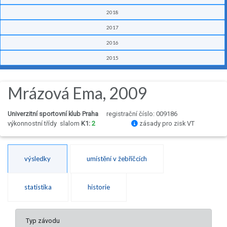
2018
2017
2016
2015
Mrázová Ema, 2009
Univerzitní sportovní klub Praha
registrační číslo: 009186
výkonnostní třídy
slalom
K1:
2
zásady pro zisk VT
výsledky
umístění v žebříčcích
statistika
historie
Typ závodu