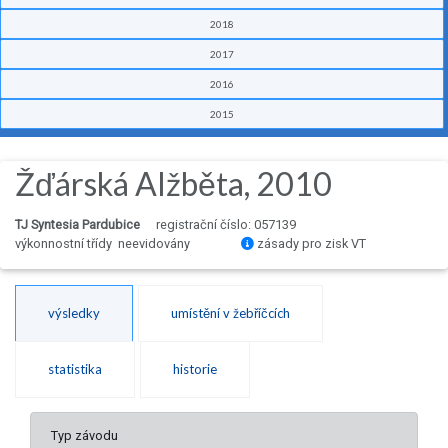
2018
2017
2016
2015
Žďárská Alžběta, 2010
TJ Syntesia Pardubice
registrační číslo: 057139
výkonnostní třídy neevidovány
zásady pro zisk VT
výsledky
umístění v žebříčcích
statistika
historie
Typ závodu