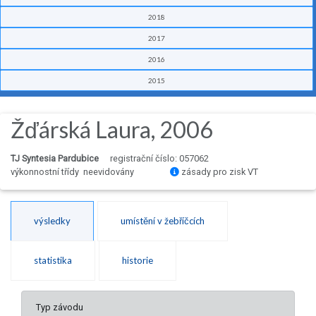
2018
2017
2016
2015
Žďárská Laura, 2006
TJ Syntesia Pardubice
registrační číslo: 057062
výkonnostní třídy neevidovány
zásady pro zisk VT
výsledky
umístění v žebříčcích
statistika
historie
Typ závodu