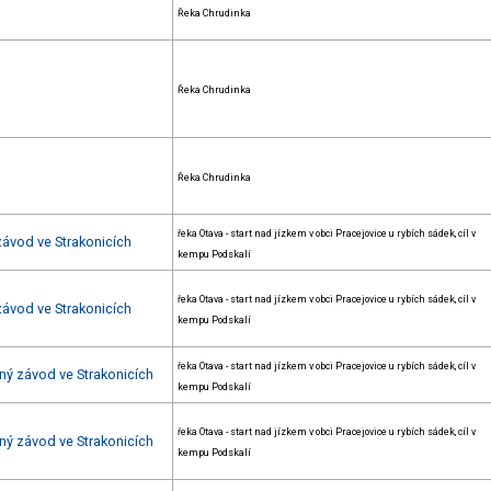
Řeka Chrudinka
Řeka Chrudinka
Řeka Chrudinka
řeka Otava - start nad jízkem v obci Pracejovice u rybích sádek, cíl v
závod ve Strakonicích
kempu Podskalí
řeka Otava - start nad jízkem v obci Pracejovice u rybích sádek, cíl v
závod ve Strakonicích
kempu Podskalí
řeka Otava - start nad jízkem v obci Pracejovice u rybích sádek, cíl v
ný závod ve Strakonicích
kempu Podskalí
řeka Otava - start nad jízkem v obci Pracejovice u rybích sádek, cíl v
ný závod ve Strakonicích
kempu Podskalí