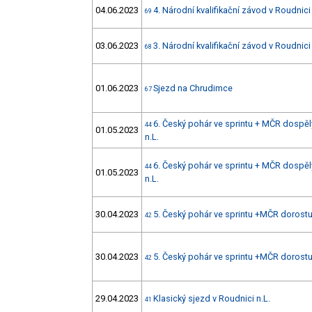
04.06.2023
4. Národní kvalifikační závod v Roudnici 
69
03.06.2023
3. Národní kvalifikační závod v Roudnici 
68
01.06.2023
Sjezd na Chrudimce
67
6. Český pohár ve sprintu + MČR dospěl
44
01.05.2023
n.L.
6. Český pohár ve sprintu + MČR dospěl
44
01.05.2023
n.L.
30.04.2023
5. Český pohár ve sprintu +MČR dorostu 
42
30.04.2023
5. Český pohár ve sprintu +MČR dorostu 
42
29.04.2023
Klasický sjezd v Roudnici n.L.
41