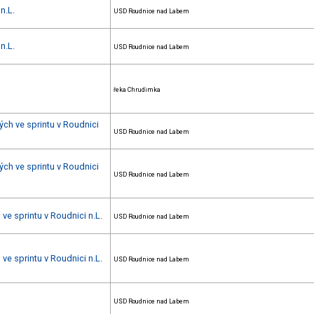
n.L.
USD Roudnice nad Labem
n.L.
USD Roudnice nad Labem
řeka Chrudimka
ých ve sprintu v Roudnici
USD Roudnice nad Labem
ých ve sprintu v Roudnici
USD Roudnice nad Labem
ve sprintu v Roudnici n.L.
USD Roudnice nad Labem
ve sprintu v Roudnici n.L.
USD Roudnice nad Labem
USD Roudnice nad Labem