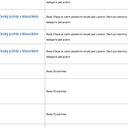
kategorie pod jezem
 Český pohár v klasickém
Řeka Vltava ve svém původním korytě pod Lipnem. Start pro všechny
kategorie pod jezem
 Český pohár v klasickém
Řeka Vltava ve svém původním korytě pod Lipnem. Start pro všechny
kategorie pod jezem
 Český pohár v klasickém
Řeka Vltava ve svém původním korytě pod Lipnem. Start pro všechny
kategorie pod jezem
Řeka Chrudimka
Řeka Chrudimka
Řeka Chrudimka