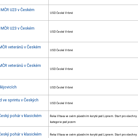
 + MČR U23 v Českém
USD České Vrbné
 + MČR U23 v Českém
USD České Vrbné
+ MČR veteránů v Českém
USD České Vrbné
+ MČR veteránů v Českém
USD České Vrbné
dějovicích
USD České Vrbné
d ve sprintu v Českých
USD České Vrbné
 Český pohár v klasickém
Řeka Vltava ve svém původním korytě pod Lipnem. Start pro všechny
kategorie pod jezem
 Český pohár v klasickém
Řeka Vltava ve svém původním korytě pod Lipnem. Start pro všechny