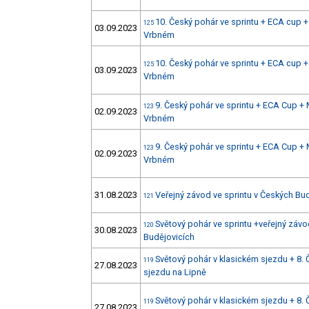
10. Český pohár ve sprintu + ECA cup
125
03.09.2023
Vrbném
10. Český pohár ve sprintu + ECA cup
125
03.09.2023
Vrbném
9. Český pohár ve sprintu + ECA Cup 
123
02.09.2023
Vrbném
9. Český pohár ve sprintu + ECA Cup 
123
02.09.2023
Vrbném
31.08.2023
Veřejný závod ve sprintu v Českých Bu
121
Světový pohár ve sprintu +veřejný závo
120
30.08.2023
Budějovicích
Světový pohár v klasickém sjezdu + 8.
119
27.08.2023
sjezdu na Lipně
Světový pohár v klasickém sjezdu + 8.
119
27.08.2023