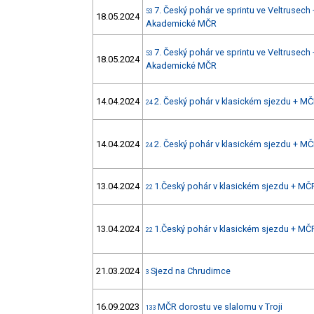
7. Český pohár ve sprintu ve Veltrusec
53
18.05.2024
Akademické MČR
7. Český pohár ve sprintu ve Veltrusec
53
18.05.2024
Akademické MČR
14.04.2024
2. Český pohár v klasickém sjezdu + MČ
24
14.04.2024
2. Český pohár v klasickém sjezdu + MČ
24
13.04.2024
1.Český pohár v klasickém sjezdu + MČ
22
13.04.2024
1.Český pohár v klasickém sjezdu + MČ
22
21.03.2024
Sjezd na Chrudimce
3
16.09.2023
MČR dorostu ve slalomu v Troji
133