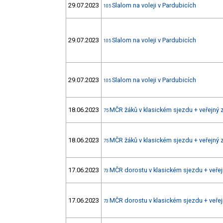
29.07.2023
Slalom na voleji v Pardubicích
105
29.07.2023
Slalom na voleji v Pardubicích
105
29.07.2023
Slalom na voleji v Pardubicích
105
18.06.2023
MČR žáků v klasickém sjezdu + veřejný 
75
18.06.2023
MČR žáků v klasickém sjezdu + veřejný 
75
17.06.2023
MČR dorostu v klasickém sjezdu + veřej
73
17.06.2023
MČR dorostu v klasickém sjezdu + veřej
73