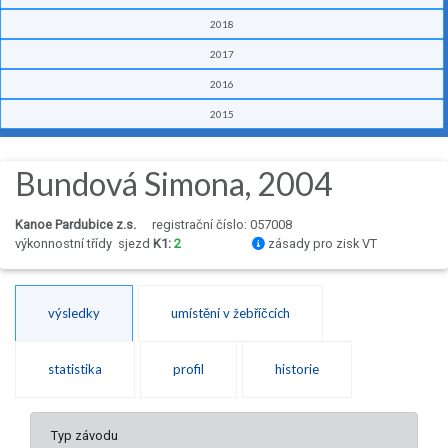
2018
2017
2016
2015
Bundová Simona, 2004
Kanoe Pardubice z.s.
registrační číslo: 057008
výkonnostní třídy
sjezd
K1:
2
zásady pro zisk VT
výsledky
umístění v žebříčcích
statistika
profil
historie
Typ závodu