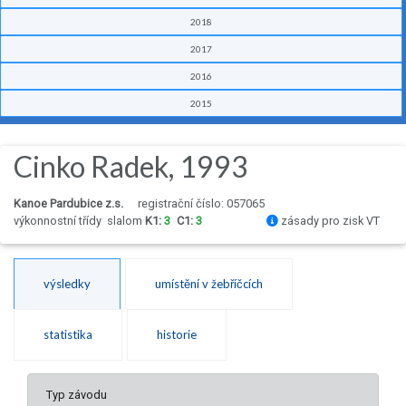
2018
2017
2016
2015
Cinko Radek, 1993
Kanoe Pardubice z.s.
registrační číslo: 057065
výkonnostní třídy
slalom
K1:
3
C1:
3
zásady pro zisk VT
výsledky
umístění v žebříčcích
statistika
historie
Typ závodu