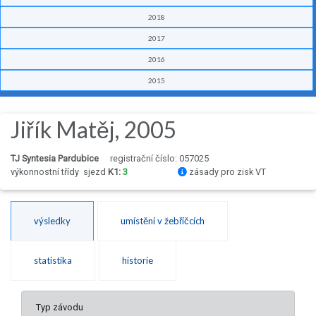
2018
2017
2016
2015
Jiřík Matěj, 2005
TJ Syntesia Pardubice
registrační číslo: 057025
výkonnostní třídy
sjezd
K1:
3
zásady pro zisk VT
výsledky
umístění v žebříčcích
statistika
historie
Typ závodu