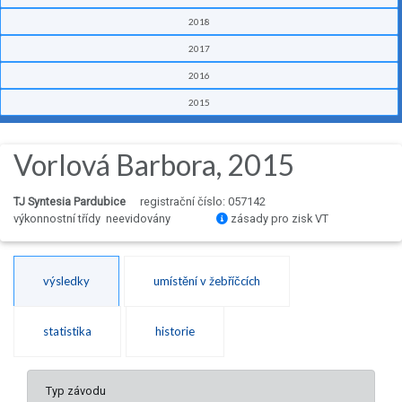
2018
2017
2016
2015
Vorlová Barbora, 2015
TJ Syntesia Pardubice
registrační číslo: 057142
výkonnostní třídy neevidovány
zásady pro zisk VT
výsledky
umístění v žebříčcích
statistika
historie
Typ závodu