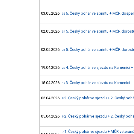
03.05.2026
6. Český pohár ve sprintu + MČR dospělý
36
02.05.2026
5. Český pohár ve sprintu + MČR dorostu
34
02.05.2026
5. Český pohár ve sprintu + MČR dorostu
34
19.04.2026
4. Český pohár ve sjezdu na Kamenici 
20
18.04.2026
3. Český pohár ve sjezdu na Kamenici
19
05.04.2026
2. Český pohár ve sjezdu + 2. Český poh
9
05.04.2026
2. Český pohár ve sjezdu + 2. Český poh
9
1. Český pohár ve sjezdu + MČR veteránů 
7