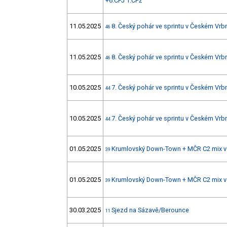
+6.ČPJ 1.ČPž
11.05.2025
8. Český pohár ve sprintu v Českém Vr
46
11.05.2025
8. Český pohár ve sprintu v Českém Vr
46
10.05.2025
7. Český pohár ve sprintu v Českém Vrb
44
10.05.2025
7. Český pohár ve sprintu v Českém Vrb
44
01.05.2025
Krumlovský Down-Town + MČR C2 mix v
39
01.05.2025
Krumlovský Down-Town + MČR C2 mix v
39
30.03.2025
Sjezd na Sázavě/Berounce
11