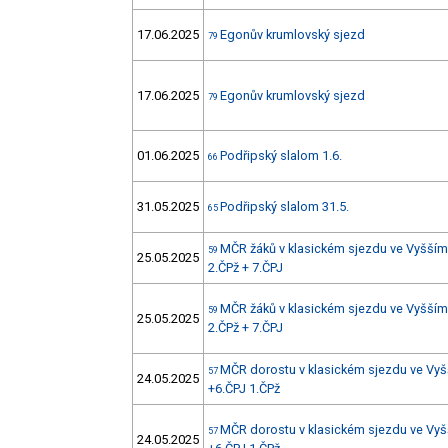
17.06.2025
Egonův krumlovský sjezd
79
17.06.2025
Egonův krumlovský sjezd
79
01.06.2025
Podřipský slalom 1.6.
66
31.05.2025
Podřipský slalom 31.5.
65
MČR žáků v klasickém sjezdu ve Vyšším 
59
25.05.2025
2.ČPž + 7.ČPJ
MČR žáků v klasickém sjezdu ve Vyšším 
59
25.05.2025
2.ČPž + 7.ČPJ
MČR dorostu v klasickém sjezdu ve Vyš
57
24.05.2025
+6.ČPJ 1.ČPž
MČR dorostu v klasickém sjezdu ve Vyš
57
24.05.2025