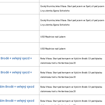
Český Krumlov, řeka Vltava. Start pod jezem ve Spolí, cíl pod jezem
Liry u domku Egona Schieleho:
Český Krumlov, řeka Vltava. Start pod jezem ve Spolí, cíl pod jezem
Liry u domku Egona Schieleho:
USD Roudnice nad Labem
USD Roudnice nad Labem
Brodě + veřejný sjezd +
Řeka Vltava. Start pod kempem ve Vyšším Brodě. Cíl pod bývalou
slalomovou tratí u Herbertova (cca 20
Brodě + veřejný sjezd +
Řeka Vltava. Start pod kempem ve Vyšším Brodě. Cíl pod bývalou
slalomovou tratí u Herbertova (cca 20
ším Brodě + veřejný sjezd
Řeka Vltava. Start pod kempem ve Vyšším Brodě. Cíl pod bývalou
slalomovou tratí u Herbertova (cca 20
ším Brodě + veřejný sjezd
Řeka Vltava. Start pod kempem ve Vyšším Brodě. Cíl pod bývalou