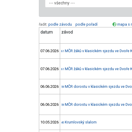
řadit:
podle závodu
podle pořadí
mapa s 
datum
závod
07.06.2026
MČR žáků v klasickém sjezdu ve Dvoře K
61
07.06.2026
MČR žáků v klasickém sjezdu ve Dvoře K
61
06.06.2026
MČR dorostu v klasickém sjezdu ve Dvoř
59
06.06.2026
MČR dorostu v klasickém sjezdu ve Dvoř
59
10.05.2026
Krumlovský slalom
40