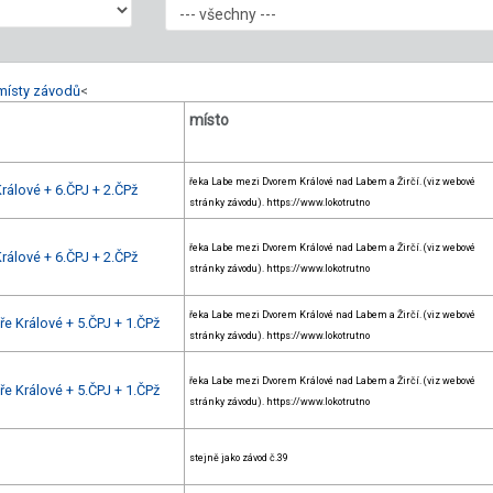
místy závodů
<
místo
řeka Labe mezi Dvorem Králové nad Labem a Žirčí. (viz webové
rálové + 6.ČPJ + 2.ČPž
stránky závodu). https://www.lokotrutno
řeka Labe mezi Dvorem Králové nad Labem a Žirčí. (viz webové
rálové + 6.ČPJ + 2.ČPž
stránky závodu). https://www.lokotrutno
řeka Labe mezi Dvorem Králové nad Labem a Žirčí. (viz webové
e Králové + 5.ČPJ + 1.ČPž
stránky závodu). https://www.lokotrutno
řeka Labe mezi Dvorem Králové nad Labem a Žirčí. (viz webové
e Králové + 5.ČPJ + 1.ČPž
stránky závodu). https://www.lokotrutno
stejně jako závod č.39