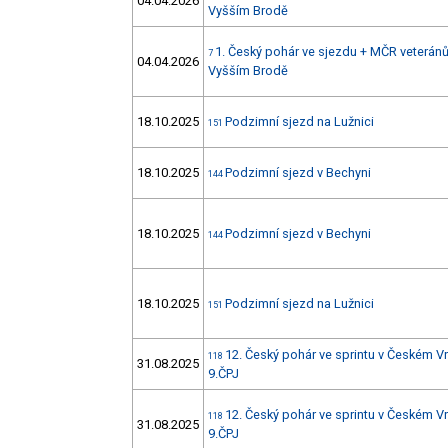
04.04.2026
Vyšším Brodě
1. Český pohár ve sjezdu + MČR veteránů 
7
04.04.2026
Vyšším Brodě
18.10.2025
Podzimní sjezd na Lužnici
151
18.10.2025
Podzimní sjezd v Bechyni
144
18.10.2025
Podzimní sjezd v Bechyni
144
18.10.2025
Podzimní sjezd na Lužnici
151
12. Český pohár ve sprintu v Českém 
118
31.08.2025
9.ČPJ
12. Český pohár ve sprintu v Českém 
118
31.08.2025
9.ČPJ