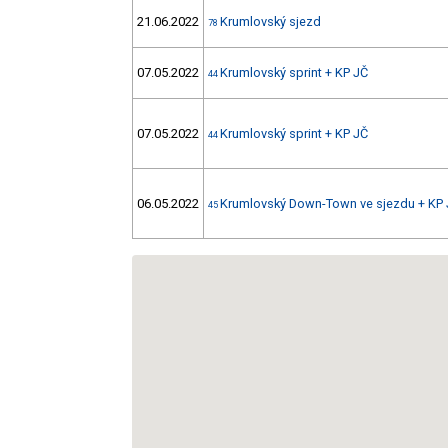
21.06.2022
Krumlovský sjezd
78
07.05.2022
Krumlovský sprint + KP JČ
44
07.05.2022
Krumlovský sprint + KP JČ
44
06.05.2022
Krumlovský Down-Town ve sjezdu + KP
45