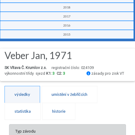
2018
2017
2016
2015
Veber Jan, 1971
SK Vltava Č. Krumlov z.s.
registrační číslo: 024109
výkonnostní třídy
sjezd
K1:
3
C2:
3
zásady pro zisk VT
výsledky
umístění v žebříčcích
statistika
historie
Typ závodu