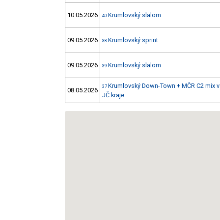
10.05.2026
Krumlovský slalom
40
09.05.2026
Krumlovský sprint
38
09.05.2026
Krumlovský slalom
39
Krumlovský Down-Town + MČR C2 mix ve
37
08.05.2026
JČ kraje