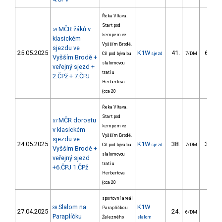
Řeka Vltava.
Start pod
MČR žáků v
59
kempem ve
klasickém
Vyšším Brodě.
sjezdu ve
25.05.2025
K1W
41.
610.5
Cíl pod bývalou
sjezd
7/DM
Vyšším Brodě +
slalomovou
veřejný sjezd +
tratí u
2.ČPž + 7.ČPJ
Herbertova
(cca 20
Řeka Vltava.
Start pod
MČR dorostu
57
kempem ve
v klasickém
Vyšším Brodě.
sjezdu ve
24.05.2025
K1W
38.
360.5
Cíl pod bývalou
sjezd
7/DM
Vyšším Brodě +
slalomovou
veřejný sjezd
tratí u
+6.ČPJ 1.ČPž
Herbertova
(cca 20
sportovní areál
Slalom na
K1W
38
Paraplíčko u
27.04.2025
24.
33.8
6/DM
Paraplíčku
Železného
slalom