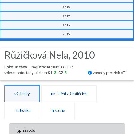
2018
2017
2016
2015
Růžičková Nela, 2010
Loko Trutnov
registrační číslo: 060014
výkonnostní třídy
slalom
K1:
3
C2:
3
zásady pro zisk VT
výsledky
umístění v žebříčcích
statistika
historie
Typ závodu