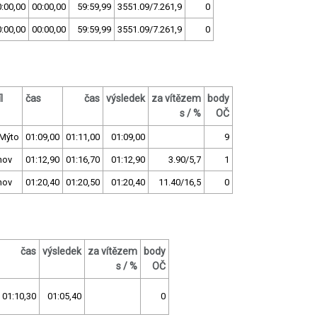
:00,00
00:00,00
59:59,99
3551.09/7.261,9
0
:00,00
00:00,00
59:59,99
3551.09/7.261,9
0
l
čas
čas
výsledek
za vítězem
body
s / %
OČ
.Mýto
01:09,00
01:11,00
01:09,00
9
nov
01:12,90
01:16,70
01:12,90
3.90/5,7
1
nov
01:20,40
01:20,50
01:20,40
11.40/16,5
0
čas
výsledek
za vítězem
body
s / %
OČ
01:10,30
01:05,40
0