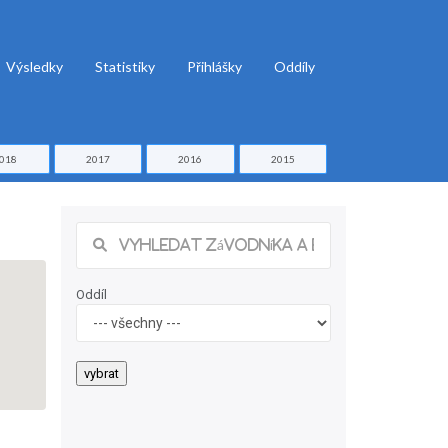
Výsledky
Statistiky
Přihlášky
Oddíly
018
2017
2016
2015
Oddíl