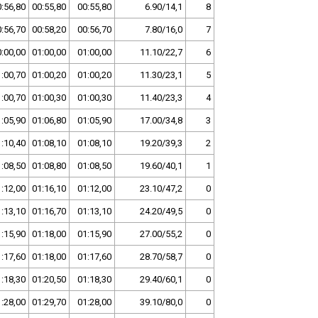
:56,80
00:55,80
00:55,80
6.90/14,1
8
:56,70
00:58,20
00:56,70
7.80/16,0
7
:00,00
01:00,00
01:00,00
11.10/22,7
6
:00,70
01:00,20
01:00,20
11.30/23,1
5
:00,70
01:00,30
01:00,30
11.40/23,3
4
:05,90
01:06,80
01:05,90
17.00/34,8
3
:10,40
01:08,10
01:08,10
19.20/39,3
2
:08,50
01:08,80
01:08,50
19.60/40,1
1
:12,00
01:16,10
01:12,00
23.10/47,2
0
:13,10
01:16,70
01:13,10
24.20/49,5
0
:15,90
01:18,00
01:15,90
27.00/55,2
0
:17,60
01:18,00
01:17,60
28.70/58,7
0
:18,30
01:20,50
01:18,30
29.40/60,1
0
:28,00
01:29,70
01:28,00
39.10/80,0
0