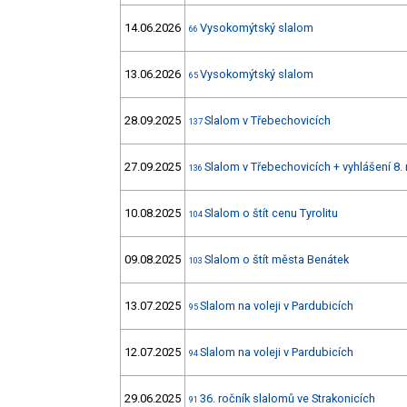
14.06.2026
Vysokomýtský slalom
66
13.06.2026
Vysokomýtský slalom
65
28.09.2025
Slalom v Třebechovicích
137
27.09.2025
Slalom v Třebechovicích + vyhlášení 8.
136
10.08.2025
Slalom o štít cenu Tyrolitu
104
09.08.2025
Slalom o štít města Benátek
103
13.07.2025
Slalom na voleji v Pardubicích
95
12.07.2025
Slalom na voleji v Pardubicích
94
29.06.2025
36. ročník slalomů ve Strakonicích
91