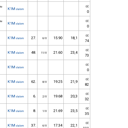
ou
OČ
K1M
slalom
0
ou
OČ
K1M
slalom
0
OČ
K1M
27.
15.90
18,1
slalom
6/V
74
OČ
K1M
48.
21.60
23,4
slalom
11/V
73
OČ
K1M
slalom
0
OČ
K1M
62.
19.25
21,9
slalom
8/V
82
OČ
K1M
6.
19.68
20,3
slalom
2/V
32
OČ
K1M
8.
21.69
23,5
slalom
1/V
35
OČ
K1M
37.
17.34
22,1
slalom
6/V