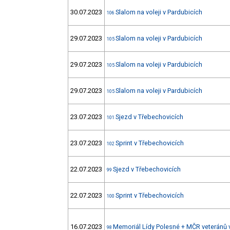
30.07.2023
Slalom na voleji v Pardubicích
106
29.07.2023
Slalom na voleji v Pardubicích
105
29.07.2023
Slalom na voleji v Pardubicích
105
29.07.2023
Slalom na voleji v Pardubicích
105
23.07.2023
Sjezd v Třebechovicích
101
23.07.2023
Sprint v Třebechovicích
102
22.07.2023
Sjezd v Třebechovicích
99
22.07.2023
Sprint v Třebechovicích
100
16.07.2023
Memoriál Lídy Polesné + MČR veteránů
98