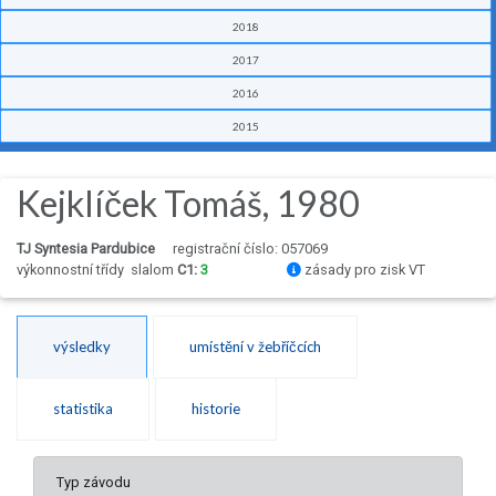
2018
2017
2016
2015
Kejklíček Tomáš, 1980
TJ Syntesia Pardubice
registrační číslo: 057069
výkonnostní třídy
slalom
C1:
3
zásady pro zisk VT
výsledky
umístění v žebříčcích
statistika
historie
Typ závodu