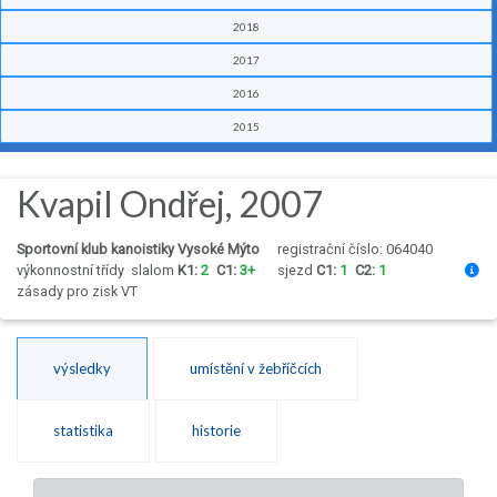
2018
2017
2016
2015
Kvapil Ondřej, 2007
Sportovní klub kanoistiky Vysoké Mýto
registrační číslo: 064040
výkonnostní třídy
slalom
K1:
2
C1:
3+
sjezd
C1:
1
C2:
1
zásady pro zisk VT
výsledky
umístění v žebříčcích
statistika
historie