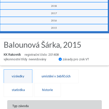
2018
2017
2016
2015
Balounová Šárka, 2015
KK Rakovník
registrační číslo: 201408
výkonnostní třídy neevidovány
zásady pro zisk VT
výsledky
umístění v žebříčcích
statistika
historie
Typ závodu