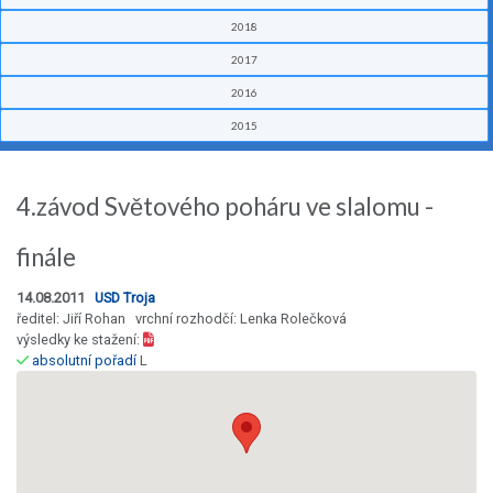
2018
2017
2016
2015
4.závod Světového poháru ve slalomu -
finále
14.08.2011
USD Troja
ředitel: Jiří Rohan vrchní rozhodčí: Lenka Rolečková
výsledky ke stažení:
absolutní pořadí
L