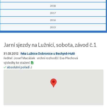
2018
2017
2016
2015
Jarní sjezdy na Lužnici, sobota, závod č.1
31.03.2012
řeka Lužnice Dobronice u Bechyně-Hutě
ředitel: Josef Macášek vrchní rozhodčí: Eva Přechová
výsledky ke stažení:
absolutní pořadí
J