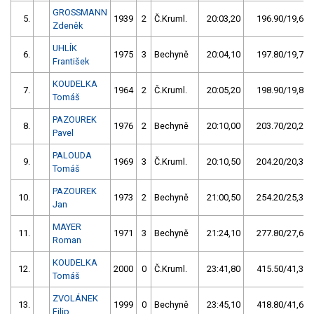
GROSSMANN
5.
1939
2
Č.Kruml.
20:03,20
196.90/19,6
Zdeněk
UHLÍK
6.
1975
3
Bechyně
20:04,10
197.80/19,7
František
KOUDELKA
7.
1964
2
Č.Kruml.
20:05,20
198.90/19,8
Tomáš
PAZOUREK
8.
1976
2
Bechyně
20:10,00
203.70/20,2
Pavel
PALOUDA
9.
1969
3
Č.Kruml.
20:10,50
204.20/20,3
Tomáš
PAZOUREK
10.
1973
2
Bechyně
21:00,50
254.20/25,3
Jan
MAYER
11.
1971
3
Bechyně
21:24,10
277.80/27,6
Roman
KOUDELKA
12.
2000
0
Č.Kruml.
23:41,80
415.50/41,3
Tomáš
ZVOLÁNEK
13.
1999
0
Bechyně
23:45,10
418.80/41,6
Filip