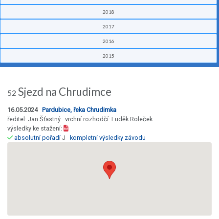
2018
2017
2016
2015
Sjezd na Chrudimce
52
16.05.2024
Pardubice, řeka Chrudimka
ředitel: Jan Šťastný vrchní rozhodčí: Luděk Roleček
výsledky ke stažení:
absolutní pořadí
J
kompletní výsledky závodu