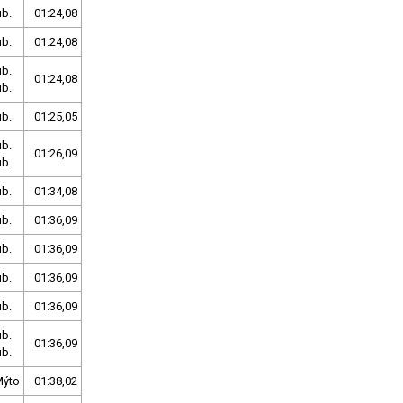
ub.
01:24,08
ub.
01:24,08
ub.
01:24,08
ub.
ub.
01:25,05
ub.
01:26,09
ub.
ub.
01:34,08
ub.
01:36,09
ub.
01:36,09
ub.
01:36,09
ub.
01:36,09
ub.
01:36,09
ub.
Mýto
01:38,02