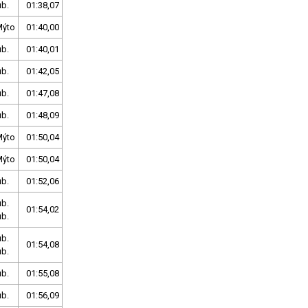
ub.
01:38,07
Mýto
01:40,00
ub.
01:40,01
ub.
01:42,05
ub.
01:47,08
ub.
01:48,09
Mýto
01:50,04
Mýto
01:50,04
ub.
01:52,06
ub.
01:54,02
ub.
ub.
01:54,08
ub.
ub.
01:55,08
ub.
01:56,09