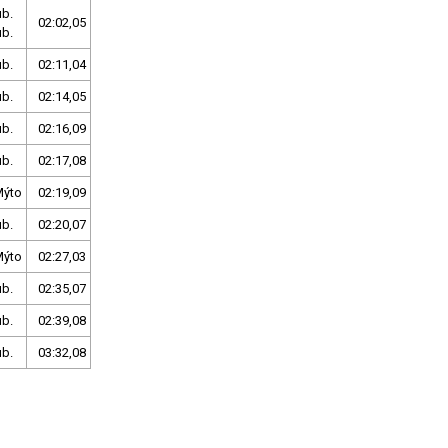
ub.
02:02,05
ub.
ub.
02:11,04
ub.
02:14,05
ub.
02:16,09
ub.
02:17,08
Mýto
02:19,09
ub.
02:20,07
Mýto
02:27,03
ub.
02:35,07
ub.
02:39,08
ub.
03:32,08