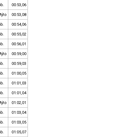
ub.
00:53,06
Mýto
00:53,08
ub.
00:54,06
ub.
00:55,02
ub.
00:56,01
Mýto
00:59,00
ub.
00:59,03
ub.
01:00,05
ub.
01:01,03
ub.
01:01,04
Mýto
01:02,01
ub.
01:03,04
ub.
01:03,05
ub.
01:05,07