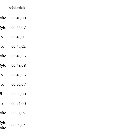
výsledek
Mýto
00:43,08
Mýto
00:44,07
ub.
00:45,03
ub.
00:47,02
Mýto
00:48,06
Mýto
00:48,08
ub.
00:49,05
ub.
00:50,07
l.
00:50,08
ub.
00:51,00
Mýto
00:51,02
Mýto
00:53,04
Mýto