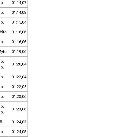
ub.
01:14,07
ub.
01:14,08
ub.
01:15,04
Mýto
01:16,06
ub.
01:16,06
Mýto
01:19,06
ub.
01:20,04
ub.
ub.
01:22,04
ub.
01:22,05
ub.
01:23,06
ub.
01:23,06
ub.
l.
01:24,03
ub.
01:24,08