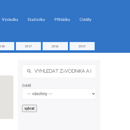
Výsledky
Statistiky
Přihlášky
Oddíly
018
2017
2016
2015
Oddíl