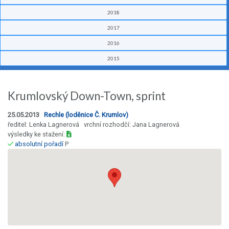
2018
2017
2016
2015
Krumlovský Down-Town, sprint
25.05.2013
Rechle (loděnice Č. Krumlov)
ředitel: Lenka Lagnerová vrchní rozhodčí: Jana Lagnerová
výsledky ke stažení:
absolutní pořadí
P