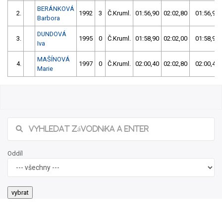
BERÁNKOVÁ
2.
1992
3
Č.Kruml.
01:56,90
02:02,80
01:56,90
Barbora
DUNDOVÁ
3.
1995
0
Č.Kruml.
01:58,90
02:02,00
01:58,90
Iva
MAŠÍNOVÁ
4.
1997
0
Č.Kruml.
02:00,40
02:02,80
02:00,40
Marie
Oddíl