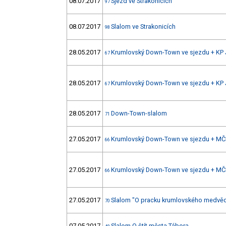
08.07.2017
Sjezd ve Strakonicích
97
08.07.2017
Slalom ve Strakonicích
98
28.05.2017
Krumlovský Down-Town ve sjezdu + KP 
67
28.05.2017
Krumlovský Down-Town ve sjezdu + KP 
67
28.05.2017
Down-Town-slalom
71
27.05.2017
Krumlovský Down-Town ve sjezdu + MČ
66
27.05.2017
Krumlovský Down-Town ve sjezdu + MČ
66
27.05.2017
Slalom "O pracku krumlovského medvě
70
07.05.2017
Slalom O štít města Tábora