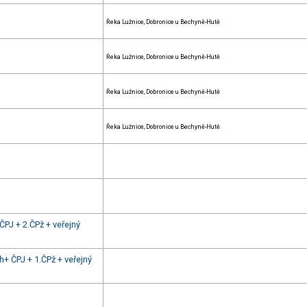
Řeka Lužnice, Dobronice u Bechyně-Hutě
Řeka Lužnice, Dobronice u Bechyně-Hutě
Řeka Lužnice, Dobronice u Bechyně-Hutě
Řeka Lužnice, Dobronice u Bechyně-Hutě
ČPJ + 2.ČPž + veřejný
+ ČPJ + 1.ČPž + veřejný