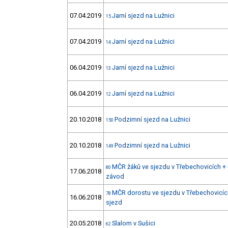
07.04.2019
Jarní sjezd na Lužnici
15
07.04.2019
Jarní sjezd na Lužnici
14
06.04.2019
Jarní sjezd na Lužnici
13
06.04.2019
Jarní sjezd na Lužnici
12
20.10.2018
Podzimní sjezd na Lužnici
150
20.10.2018
Podzimní sjezd na Lužnici
149
MČR žáků ve sjezdu v Třebechovicích + 
80
17.06.2018
závod
MČR dorostu ve sjezdu v Třebechovicích
78
16.06.2018
sjezd
20.05.2018
Slalom v Sušici
62