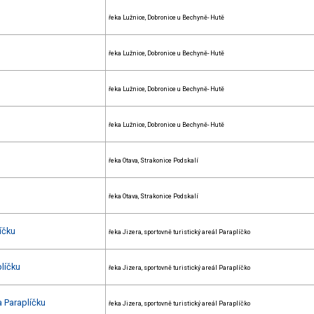
řeka Lužnice, Dobronice u Bechyně- Hutě
řeka Lužnice, Dobronice u Bechyně- Hutě
řeka Lužnice, Dobronice u Bechyně- Hutě
řeka Lužnice, Dobronice u Bechyně- Hutě
řeka Otava, Strakonice Podskalí
řeka Otava, Strakonice Podskalí
íčku
řeka Jizera, sportovně turistický areál Paraplíčko
líčku
řeka Jizera, sportovně turistický areál Paraplíčko
a Paraplíčku
řeka Jizera, sportovně turistický areál Paraplíčko