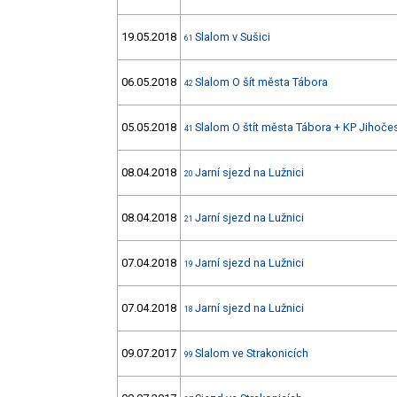
19.05.2018
Slalom v Sušici
61
06.05.2018
Slalom O šít města Tábora
42
05.05.2018
Slalom O štít města Tábora + KP Jihoče
41
08.04.2018
Jarní sjezd na Lužnici
20
08.04.2018
Jarní sjezd na Lužnici
21
07.04.2018
Jarní sjezd na Lužnici
19
07.04.2018
Jarní sjezd na Lužnici
18
09.07.2017
Slalom ve Strakonicích
99