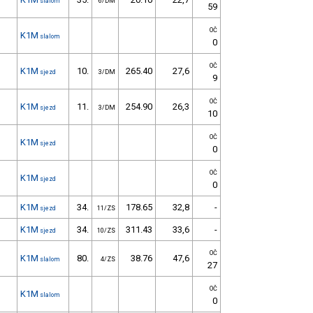
slalom
6/DM
59
OČ
K1M
slalom
0
OČ
K1M
10.
265.40
27,6
sjezd
3/DM
9
OČ
K1M
11.
254.90
26,3
sjezd
3/DM
10
OČ
K1M
sjezd
0
OČ
K1M
sjezd
0
K1M
34.
178.65
32,8
-
sjezd
11/ZS
K1M
34.
311.43
33,6
-
sjezd
10/ZS
OČ
K1M
80.
38.76
47,6
slalom
4/ZS
27
OČ
K1M
slalom
0