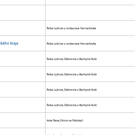
Řeka Lužnice u restaurace Harrachovka
ského kraje
Řeka Lužnice u restaurace Harrachovka
Řeka Lužnice, Dobronice u Bechyně-Hutě
Řeka Lužnice, Dobronice u Bechyně-Hutě
Řeka Lužnice, Dobronice u Bechyně-Hutě
Řeka Lužnice, Dobronice u Bechyně-Hutě
řeka Otava, Ostrov na Podskalí