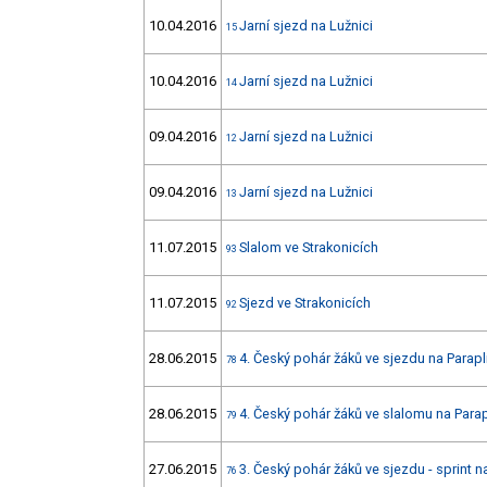
10.04.2016
Jarní sjezd na Lužnici
15
10.04.2016
Jarní sjezd na Lužnici
14
09.04.2016
Jarní sjezd na Lužnici
12
09.04.2016
Jarní sjezd na Lužnici
13
11.07.2015
Slalom ve Strakonicích
93
11.07.2015
Sjezd ve Strakonicích
92
28.06.2015
4. Český pohár žáků ve sjezdu na Parapl
78
28.06.2015
4. Český pohár žáků ve slalomu na Parap
79
27.06.2015
3. Český pohár žáků ve sjezdu - sprint n
76