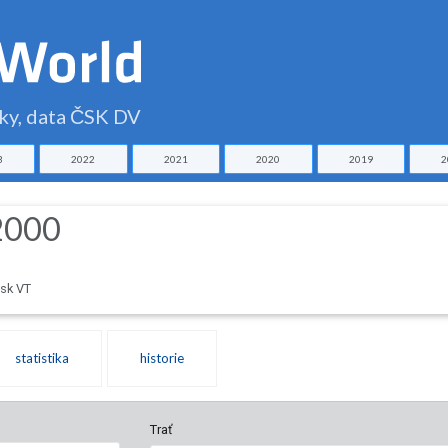
čky, data ČSK DV
3
2022
2021
2020
2019
2
2000
sk VT
statistika
historie
Trať