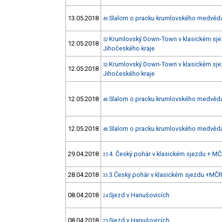
13.05.2018
Slalom o pracku krumlovského medvěd
49
Krumlovský Down-Town v klasickém sje
52
12.05.2018
Jihočeského kraje
Krumlovský Down-Town v klasickém sje
52
12.05.2018
Jihočeského kraje
12.05.2018
Slalom o pracku krumlovského medvěd
48
12.05.2018
Slalom o pracku krumlovského medvěd
48
29.04.2018
4. Český pohár v klasickém sjezdu + MČ
35
28.04.2018
3.Český pohár v klasickém sjezdu +MČR
33
08.04.2018
Sjezd v Hanušovicích
24
08.04.2018
Sjezd v Hanušovicích
25