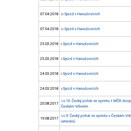
07.04.2018
Sjezd v Hanušovicích
23
07.04.2018
Sjezd v Hanušovicích
22
25.03.2018
Sjezd v Hanušovicích
6
25.03.2018
Sjezd v Hanušovicích
5
24.03.2018
Sjezd v Hanušovicích
3
24.03.2018
Sjezd v Hanušovicích
4
10. Český pohár ve sprintu + MČR dosp
124
20.08.2017
Českém Vrbném
9. Český pohár ve sprintu v Českém 
123
19.08.2017
veteránů