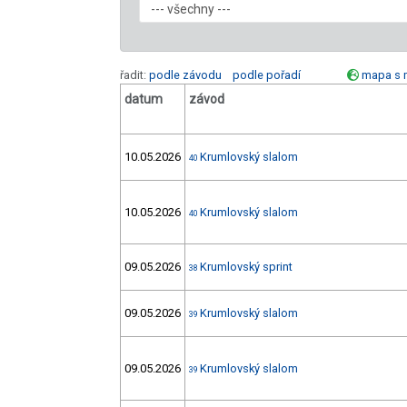
řadit:
podle závodu
podle pořadí
mapa s 
datum
závod
10.05.2026
Krumlovský slalom
40
10.05.2026
Krumlovský slalom
40
09.05.2026
Krumlovský sprint
38
09.05.2026
Krumlovský slalom
39
09.05.2026
Krumlovský slalom
39