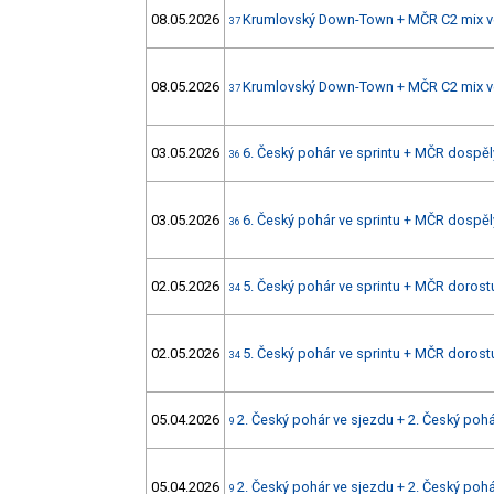
08.05.2026
Krumlovský Down-Town + MČR C2 mix ve
37
08.05.2026
Krumlovský Down-Town + MČR C2 mix ve
37
03.05.2026
6. Český pohár ve sprintu + MČR dospělý
36
03.05.2026
6. Český pohár ve sprintu + MČR dospělý
36
02.05.2026
5. Český pohár ve sprintu + MČR dorostu
34
02.05.2026
5. Český pohár ve sprintu + MČR dorostu
34
05.04.2026
2. Český pohár ve sjezdu + 2. Český poh
9
05.04.2026
2. Český pohár ve sjezdu + 2. Český poh
9