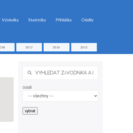
Výsledky
Statistiky
Přihlášky
Oddíly
018
2017
2016
2015
Oddíl