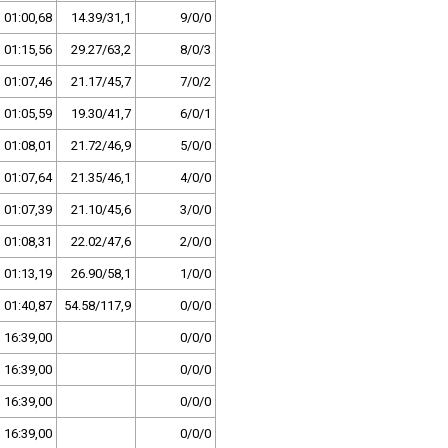
01:00,68
14.39/31,1
9/0/0
01:15,56
29.27/63,2
8/0/3
01:07,46
21.17/45,7
7/0/2
01:05,59
19.30/41,7
6/0/1
01:08,01
21.72/46,9
5/0/0
01:07,64
21.35/46,1
4/0/0
01:07,39
21.10/45,6
3/0/0
01:08,31
22.02/47,6
2/0/0
01:13,19
26.90/58,1
1/0/0
01:40,87
54.58/117,9
0/0/0
16:39,00
0/0/0
16:39,00
0/0/0
16:39,00
0/0/0
16:39,00
0/0/0