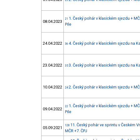
23
1. Český pohár v klasickém sjezdu + M
21
08.04.2023
Pile
24.04.2022
4. Český pohár v klasickém sjezdu na K
36
23.04.2022
3. Český pohár v klasickém sjezdu na K
35
10.04.2022
2. Český pohár v klasickém sjezdu + MČ
24
1. Český pohár v klasickém sjezdu + M
22
09.04.2022
Pile
11. Český pohár ve sprintu v Českém 
128
05.09.2021
MČR +7. ČPJ