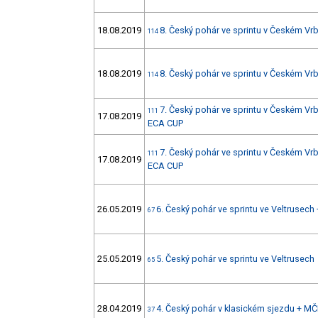
18.08.2019
8. Český pohár ve sprintu v Českém V
114
18.08.2019
8. Český pohár ve sprintu v Českém V
114
7. Český pohár ve sprintu v Českém V
111
17.08.2019
ECA CUP
7. Český pohár ve sprintu v Českém V
111
17.08.2019
ECA CUP
26.05.2019
6. Český pohár ve sprintu ve Veltrusec
67
25.05.2019
5. Český pohár ve sprintu ve Veltrusech
65
28.04.2019
4. Český pohár v klasickém sjezdu + MČ
37