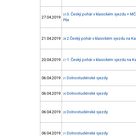
3. Český pohár v klasickém sjezdu + M
35
27.04.2019
Pile
21.04.2019
2.Český pohár v klasickém sjezdu na K
28
20.04.2019
1. Český pohár v klasickém sjezdu na K
27
06.04.2019
Dolnostudénské sjezdy
21
06.04.2019
Dolnostudénské sjezdy
20
06.04.2019
Dolnostudénské sjezdy
20
06.04.2019
Dolnostudénské sjezdy
21