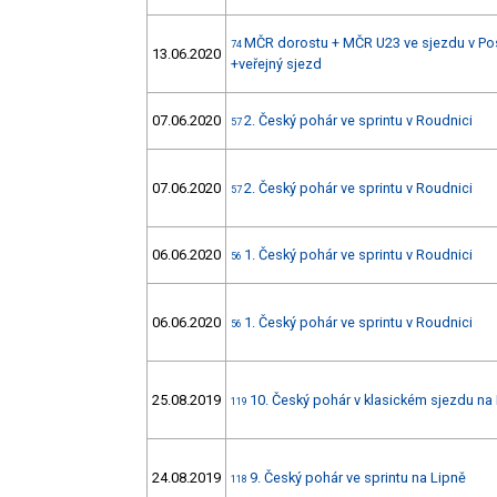
MČR dorostu + MČR U23 ve sjezdu v Pos
74
13.06.2020
+veřejný sjezd
07.06.2020
2. Český pohár ve sprintu v Roudnici
57
07.06.2020
2. Český pohár ve sprintu v Roudnici
57
06.06.2020
1. Český pohár ve sprintu v Roudnici
56
06.06.2020
1. Český pohár ve sprintu v Roudnici
56
25.08.2019
10. Český pohár v klasickém sjezdu na
119
24.08.2019
9. Český pohár ve sprintu na Lipně
118