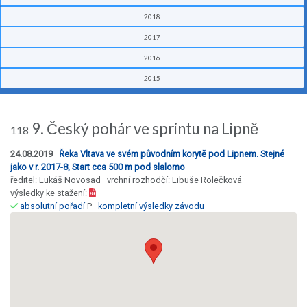
2018
2017
2016
2015
9. Český pohár ve sprintu na Lipně
118
24.08.2019
Řeka Vltava ve svém původním korytě pod Lipnem. Stejné
jako v r. 2017-8, Start cca 500 m pod slalomo
ředitel: Lukáš Novosad vrchní rozhodčí: Libuše Rolečková
výsledky ke stažení:
absolutní pořadí
P
kompletní výsledky závodu