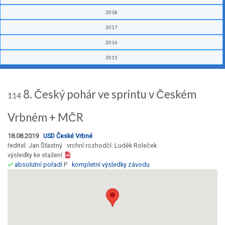
2018
2017
2016
2015
8. Český pohár ve sprintu v Českém
114
Vrbném + MČR
18.08.2019
USD České Vrbné
ředitel: Jan Šťastný vrchní rozhodčí: Luděk Roleček
výsledky ke stažení:
absolutní pořadí
P
kompletní výsledky závodu