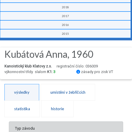
2018
2017
2016
2015
Kubátová Anna, 1960
Kanoistický klub Klatovy z.s.
registrační číslo: 036009
výkonnostní třídy
slalom
K1:
3
zásady pro zisk VT
výsledky
umístění v žebříčcích
statistika
historie
Typ závodu