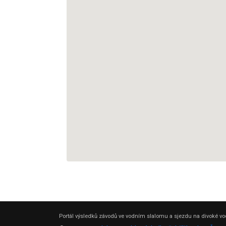
Portál výsledků závodů ve vodním slalomu a sjezdu na divoké vod