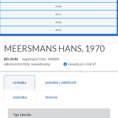
2018
2017
2016
2015
MEERSMANS HANS, 1970
BELGIUM
registrační číslo: 000000
výkonnostní třídy neevidovány
zásady pro zisk VT
výsledky
umístění v žebříčcích
statistika
historie
Typ závodu