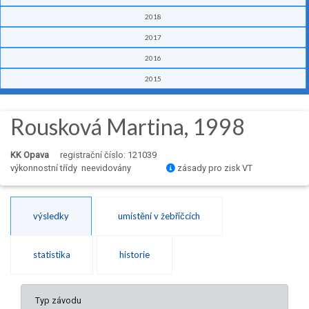
2018
2017
2016
2015
Rousková Martina, 1998
KK Opava
registrační číslo: 121039
výkonnostní třídy neevidovány
zásady pro zisk VT
výsledky
umístění v žebříčcích
statistika
historie
Typ závodu